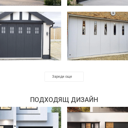
Зареди още
ПОДХОДЯЩ ДИЗАЙН