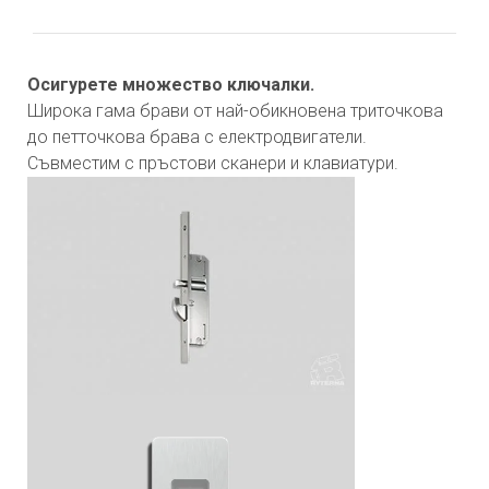
Осигурете множество ключалки.
Широка гама брави от най-обикновена триточкова
до петточкова брава с електродвигатели.
Съвместим с пръстови сканери и клавиатури.