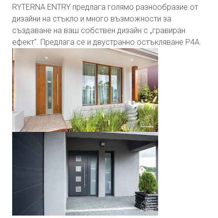
RYTERNA ENTRY предлага голямо разнообразие от
дизайни на стъкло и много възможности за
създаване на ваш собствен дизайн с „гравиран
ефект“. Предлага се и двустранно остъкляване P4A.