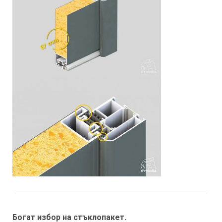
Качване на
файл
Богат избор на стъклопакет.